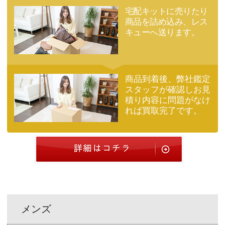
宅配キットに売りたり
商品を詰め込み、レス
キューへ送ります。
商品到着後、弊社鑑定
スタッフが確認しお見
積り内容に問題がなけ
れば買取完了です。
メンズ