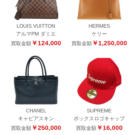
LOUIS VUITTON
HERMES
アルマPM ダミエ
ケリー
￥124,000
￥1,250,000
買取金額
買取金額
CHANEL
SUPREME
キャビアスキン
ボックスロゴキャップ
￥250,000
￥16,000
買取金額
買取金額