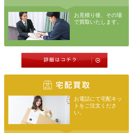
お見積り後、
その場
で買取いたします。
お電話にて宅配キッ
トを
ご注文くださ
い。