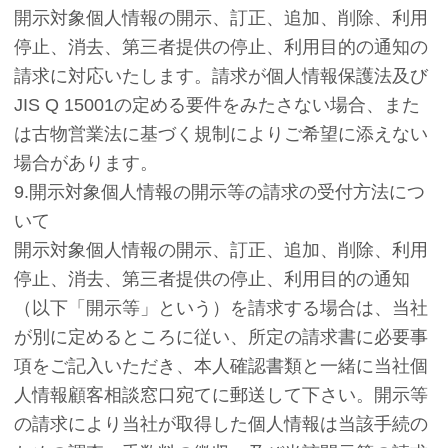
開示対象個人情報の開示、訂正、追加、削除、利用
停止、消去、第三者提供の停止、利用目的の通知の
請求に対応いたします。請求が個人情報保護法及び
JIS Q 15001の定める要件をみたさない場合、また
は古物営業法に基づく規制によりご希望に添えない
場合があります。
9.開示対象個人情報の開示等の請求の受付方法につ
いて
開示対象個人情報の開示、訂正、追加、削除、利用
停止、消去、第三者提供の停止、利用目的の通知
（以下「開示等」という）を請求する場合は、当社
が別に定めるところに従い、所定の請求書に必要事
項をご記入いただき、本人確認書類と一緒に当社個
人情報顧客相談窓口宛てに郵送して下さい。開示等
の請求により当社が取得した個人情報は当該手続の