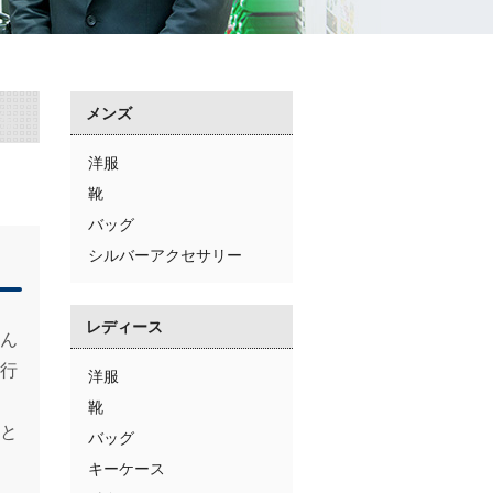
メンズ
洋服
靴
バッグ
シルバーアクセサリー
レディース
ん
行
洋服
靴
と
バッグ
キーケース