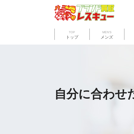
TOP
MEN’S
トップ
メンズ
自分に合わせ