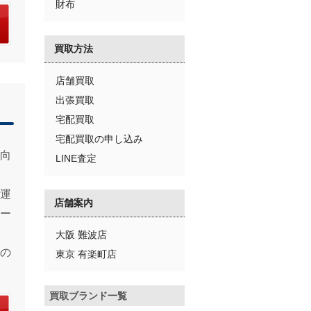
財布
買取方法
店舗買取
出張買取
宅配買取
宅配買取の申し込み
向
LINE査定
運
店舗案内
ー
大阪 難波店
の
東京 有楽町店
買取ブランド一覧