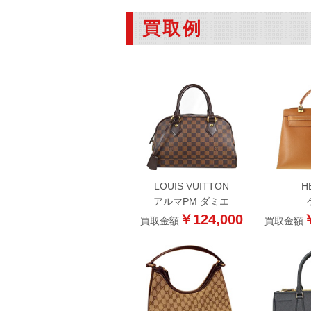
買取例
LOUIS VUITTON
H
アルマPM ダミエ
￥124,000
￥
買取金額
買取金額