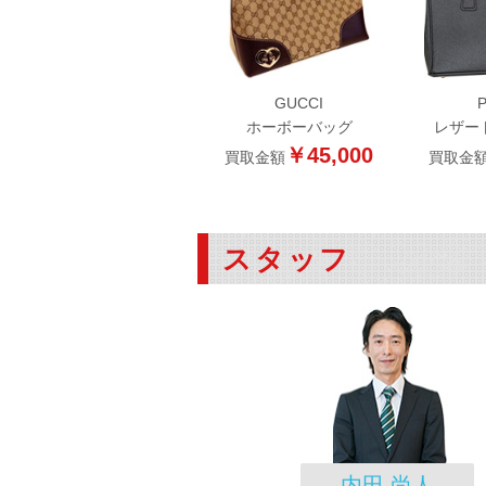
GUCCI
ホーボーバッグ
レザー
￥45,000
買取金額
買取金
スタッフ
内田 尚人