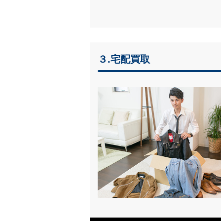
３.宅配買取