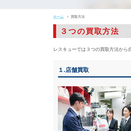
ホーム
買取方法
３つの買取方法
レスキューでは３つの買取方法から
１.店舗買取