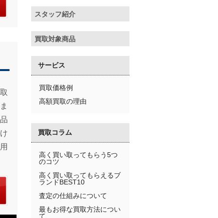
スタッフ紹介
買取対象商品
サービス
買取価格例
取
高額買取の理由
ま
品
買取コラム
け
用
高く買い取ってもらう5つ
のコツ
高く買い取ってもらえるブ
ランドBEST10
査定の仕組みについて
最もお得な買取方法につい
て